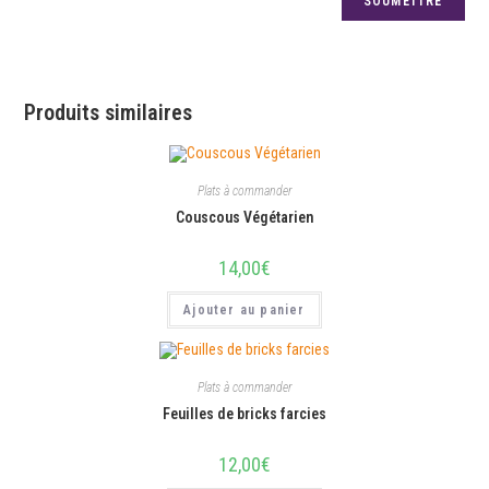
Produits similaires
Plats à commander
Couscous Végétarien
14,00
€
Ajouter au panier
Plats à commander
Feuilles de bricks farcies
12,00
€