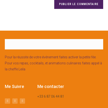
Pour la réussite de votre événement faites activer la petite fée.
Pour vos repas, cocktails, et animations culinaires faites appel à
la cheffe Leila
Me Suivre
Me contacter
+33 6 87 06 44 81
m’écrire