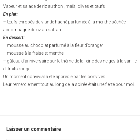
Vapeur et salade de riz au thon , maïs, olives et œufs
En plat:
– Œufs enrobés de viande haché parfumée à la menthe séchée
accompagné de riz au safran
En dessert:
– mousse au chocolat parfumé à la fleur d’oranger
– mousse à la fraise et menthe
– gâteau d’anniversaire sur le thème de la reine des neiges à la vanille
et fruits rouge.
Un moment convivial a été apprécié par les convives.
Leur remerciement tout au long de la soirée était une fierté pour moi.
Laisser un commentaire