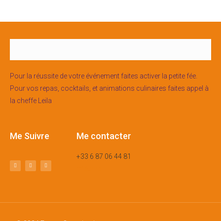
Pour la réussite de votre événement faites activer la petite fée.
Pour vos repas, cocktails, et animations culinaires faites appel à
la cheffe Leila
Me Suivre
Me contacter
+33 6 87 06 44 81
m’écrire