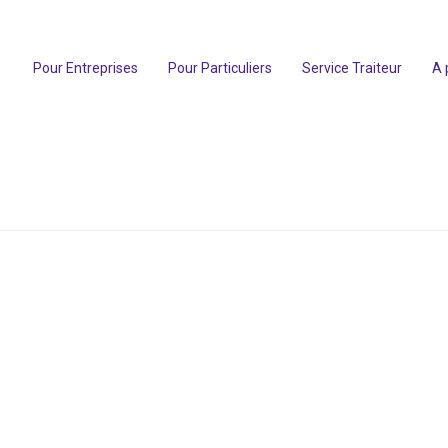
Pour Entreprises
Pour Particuliers
Service Traiteur
A 