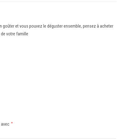
r son goûter et vous pouvez le déguster ensemble, pensez à acheter
de votre famille
s avec
*