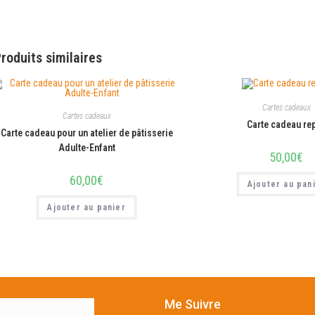
roduits similaires
Cartes cadeaux
Cartes cadeaux
Carte cadeau re
Carte cadeau pour un atelier de pâtisserie
Adulte-Enfant
50,00
€
60,00
€
Ajouter au pan
Ajouter au panier
Me Suivre