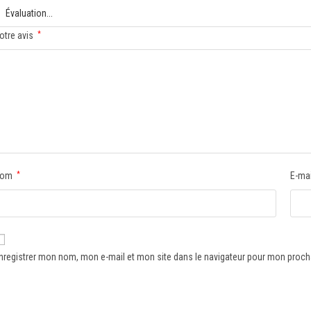
otre avis
*
Nom
*
E-ma
nregistrer mon nom, mon e-mail et mon site dans le navigateur pour mon proc