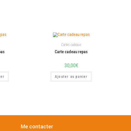
Cartes cadeaux
pas
Carte cadeau repas
30,00
€
ier
Ajouter au panier
Me contacter