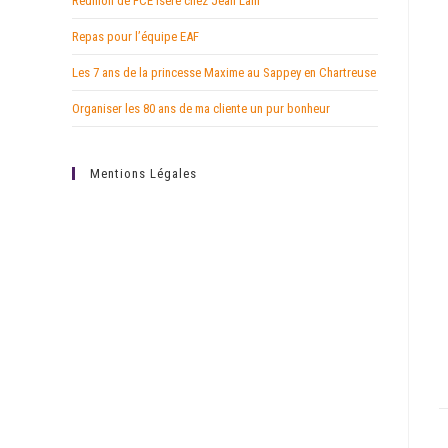
Réunion de FCE Isère chez Jean Lain
Repas pour l’équipe EAF
Les 7 ans de la princesse Maxime au Sappey en Chartreuse
Organiser les 80 ans de ma cliente un pur bonheur
Mentions Légales