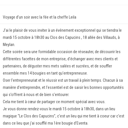
Voyage d’un soir avec la fée et la cheffe Leila
J’ai le plaisir de vous inviter à un événement exceptionnel qui se tiendra le
mardi 15 octobre à 18h30 au Clos des Capucins , 18 allée des Villauds, à
Meylan.
Cette soirée sera une formidable occasion de réseauter, de découvrir les
différentes facettes de mon entreprise, d’échanger avec mes clients et
partenaires, de déguster mes mets salées et sucrées, et de souffler
ensemble mes 14 bougies en tant qu’entrepreneuse.
Oser l’entrepreneuriat et le réussir est un travail à plein temps. Chacun à sa
manière d’entreprendre, et l’essentiel est de saisir les bonnes opportunités
qui s’offrent à nous et de bien s’entourer.
Cela me tient à cœur de partager ce moment spécial avec vous.
Je vous donne rendez-vous le mardi 15 octobre à 18h30, dans un lieu
magique “Le Clos des Capucins”, c’est un lieu qui me tient à coeur car c’est
dans ce lieu que j’ai soufflé ma 1ère bougie d’Eventa.