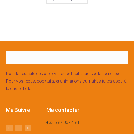
Pour la réussite de votre événement faites activer la petite fée.
Pour vos repas, cocktails, et animations culinaires faites appel à
la cheffe Leila
Me Suivre
Me contacter
+33 6 87 06 44 81
m’écrire