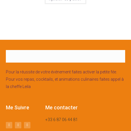
Pour la réussite de votre événement faites activer la petite fée.
Pour vos repas, cocktails, et animations culinaires faites appel à
la cheffe Leila
Me Suivre
Me contacter
+33 6 87 06 44 81
m’écrire