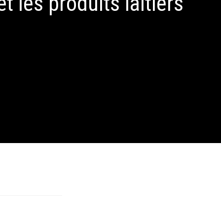
 les produits laitiers