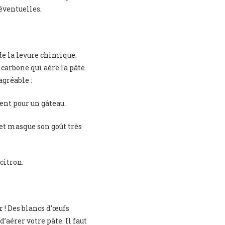
éventuelles.
e la levure chimique.
 carbone qui aère la pâte.
agréable :
isent pour un gâteau.
 et masque son goût très
 citron.
r ! Des blancs d’œufs
aérer votre pâte. Il faut