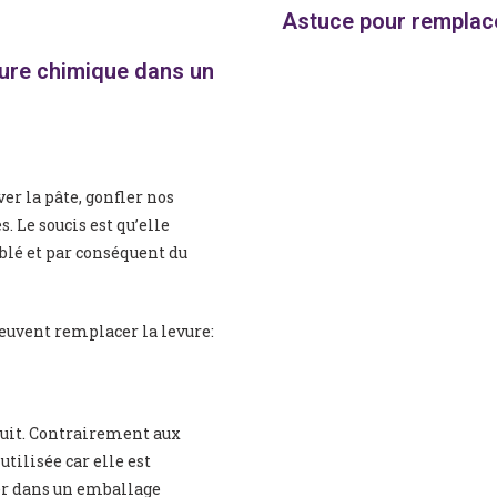
Astuce pour remplace
ure chimique dans un
er la pâte, gonfler nos
. Le soucis est qu’elle
blé et par conséquent du
euvent remplacer la levure:
roduit. Contrairement aux
utilisée car elle est
er dans un emballage