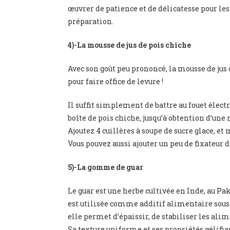
œuvrer de patience et de délicatesse pour les
préparation.
4)-La mousse de jus de pois chiche
Avec son goût peu prononcé, la mousse de jus 
pour faire office de levure !
Il suffit simplement de battre au fouet électr
boîte de pois chiche, jusqu’à obtention d’une
Ajoutez 4 cuillères à soupe de sucre glace, e
Vous pouvez aussi ajouter un peu de fixateur 
5)-La gomme de guar
Le guar est une herbe cultivée en Inde, au Pa
est utilisée comme additif alimentaire sou
elle permet d’épaissir, de stabiliser les alim
Sa texture uniforme et ses propriétés gélifi