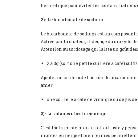
hermétique pour éviter les contaminations 
2)- Le bicarbonate de sodium
Le bicarbonate de sodium est un composant d
Activé par la chaleur, il dégage du dioxyde de
Attention au surdosage qui laisse un goût dés
2 à 3g (soit une petite cuillère à café) suff
Ajouter un acide aide l’action du bicarbonate
amer :
une cuillère à café de vinaigre ou de jus de
3)- Les blancs d’oeufs en neige
C’est tout simple mais il fallait juste y pense
montés en neige et bien fermes permettent d’