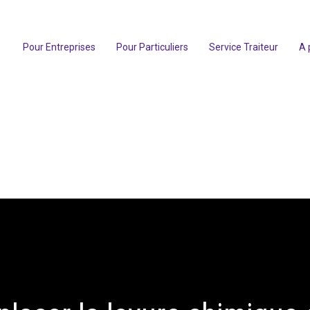
Pour Entreprises
Pour Particuliers
Service Traiteur
A 