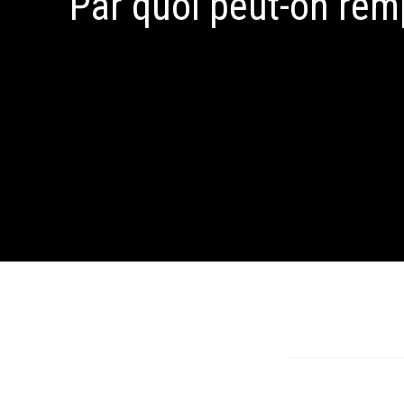
Par quoi peut-on remp