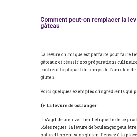
Comment peut-on remplacer la lev
gâteau
La levure chimique est parfaite pour faire lev
gâteaux et réussir nos préparations culinaires
contient la plupart du temps de l’amidon de 
gluten.
Voici quelques exemples d’ingrédients qui p
1)- La levure de boulanger
Il s’agit de bien vérifier l’étiquette de ce p
idées reçues, la levure de boulanger peut être 
naturellement sans gluten. Pensez à la plac