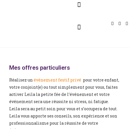
Pour Entreprises
Pour Particuliers
Service Traiteur
Mes offres particuliers
Réalisez un
événement festif privé
pour votre enfant,
votre conjoint(e) ou tout simplement pour vous, faites
activer Leila la petite fée de l’événement et votre
événement sera une réussite ni stress, ni fatigue.
Leila sera au petit soin pour vous et s’occupera de tout.
Leila vous apporte ses conseils, son expérience et son
professionnalisme pour la réussite de votre